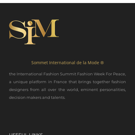
Sommet International de la Mode ®
the International Fashion Summit Fashion Week For Peace,
a unique platform in France that brings together fashion
designers from all over the world, eminent personalities,
decision makers and talents.
USEFUL LINKS