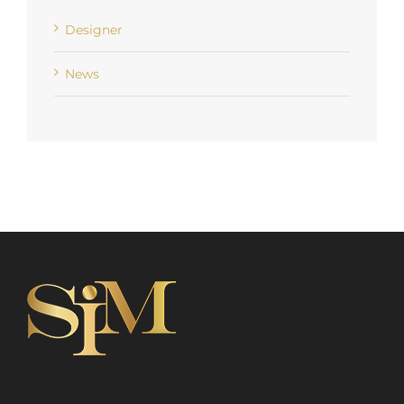
Designer
News