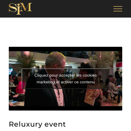
Skip
to
content
Cliquez pour accepter les cookies
marketing et activer ce contenu
Reluxury event